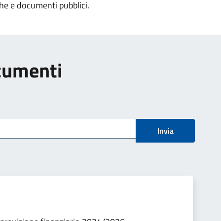
che e documenti pubblici.
ocumenti
Invia