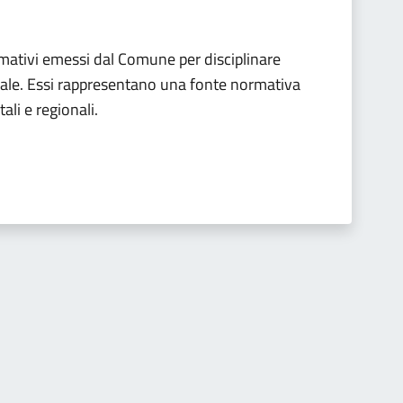
mativi emessi dal Comune per disciplinare
cale. Essi rappresentano una fonte normativa
ali e regionali.