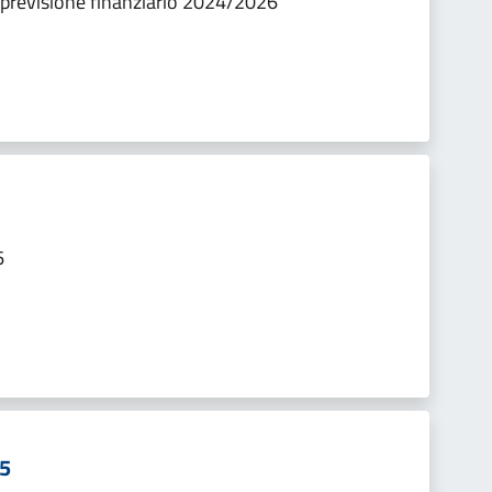
 previsione finanziario 2024/2026
6
25