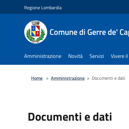
Salta al contenuto principale
Regione Lombardia
Comune di Gerre de' Cap
Amministrazione
Novità
Servizi
Vivere 
Home
>
Amministrazione
>
Documenti e dati
Documenti e dati