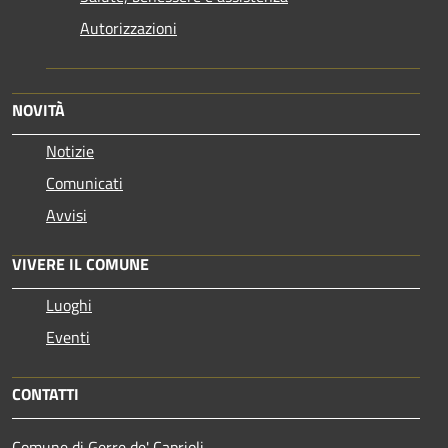
Autorizzazioni
NOVITÀ
Notizie
Comunicati
Avvisi
VIVERE IL COMUNE
Luoghi
Eventi
CONTATTI
Comune di Gerre de' Caprioli