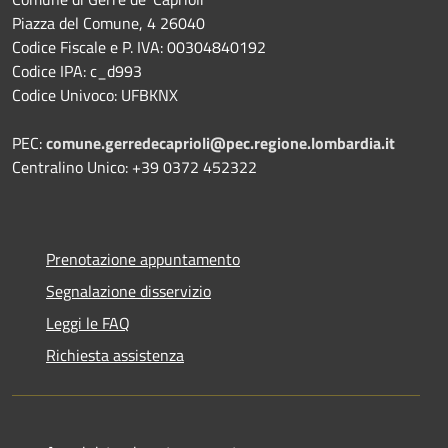
Piazza del Comune, 4 26040
Codice Fiscale e P. IVA: 00304840192
Codice IPA: c_d993
Codice Univoco: UFBKNX
PEC:
comune.gerredecaprioli@pec.regione.lombardia.
it
Centralino Unico: +39 0372 452322
Prenotazione appuntamento
Segnalazione disservizio
Leggi le FAQ
Richiesta assistenza