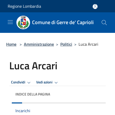
Salta al contenuto principale
Regione Lombardia
Comune di Gerre de' Caprioli
Home
>
Amministrazione
>
Politici
>
Luca Arcari
Luca Arcari
Condividi
Vedi azioni
INDICE DELLA PAGINA
Incarichi