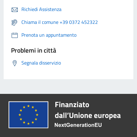
Richiedi Assistenza
Chiama il comune +39 0372 452322
Prenota un appuntamento
Problemi in città
Segnala disservizio